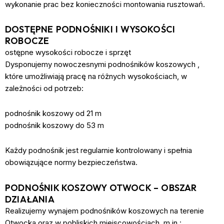
wykonanie prac bez konieczności montowania rusztowań.
DOSTĘPNE PODNOŚNIKI I WYSOKOŚCI
ROBOCZE
ostępne wysokości robocze i sprzęt
Dysponujemy nowoczesnymi
podnośników koszowych
,
które umożliwiają pracę na różnych wysokościach, w
zależności od potrzeb:
podnośnik koszowy od 21 m
podnośnik koszowy do 53 m
Każdy podnośnik jest regularnie kontrolowany i spełnia
obowiązujące normy bezpieczeństwa.
PODNOŚNIK KOSZOWY OTWOCK – OBSZAR
DZIAŁANIA
Realizujemy wynajem podnośników koszowych na terenie
Otwocka oraz w pobliskich miejscowościach, m.in.: