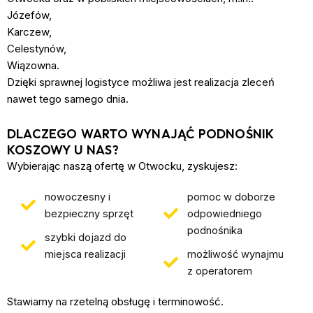
Józefów,
Karczew,
Celestynów,
Wiązowna.
Dzięki sprawnej logistyce możliwa jest realizacja zleceń
nawet tego samego dnia.
DLACZEGO WARTO WYNAJĄĆ PODNOŚNIK
KOSZOWY U NAS?
Wybierając naszą ofertę w Otwocku, zyskujesz:
nowoczesny i
pomoc w doborze
bezpieczny sprzęt
odpowiedniego
podnośnika
szybki dojazd do
miejsca realizacji
możliwość wynajmu
z operatorem
Stawiamy na rzetelną obsługę i terminowość.