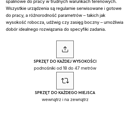
spalinowe do pracy w trudnych warunkach terenowych.
Wszystkie urządzenia są regularnie serwisowane i gotowe
do pracy, a różnorodność parametrów – takich jak
wysokość robocza, udźwig czy zasięg boczny – umożliwia
dobór idealnego rozwiązania do specyfiki zadania.
SPRZĘT DO KAŻDEJ WYSOKOŚCI
podnośniki od 18 do 47 metrów
SPRZĘT DO KAŻDEGO MIEJSCA
wewnątrz i na zewnątrz