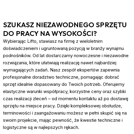
SZUKASZ NIEZAWODNEGO SPRZĘTU
DO PRACY NA WYSOKOŚCI?
Wybierając Lifto, stawiasz na firmę z wieloletnim
doświadczeniem i ugruntowaną pozycją w branży wynajmu
podnośników. Od lat dostarczamy nowoczesne i niezawodne
rozwiązania, które ułatwiają realizację nawet najbardziej
wymagających zadań. Nasz zespół ekspertów zapewnia
profesjonalne doradztwo techniczne, pomagając dobrać
sprzęt idealnie dopasowany do Twoich potrzeb. Oferujemy
elastyczne warunki współpracy, korzystne ceny oraz szybki
czas realizacji zleceń – od momentu kontaktu aż po dostawę
sprzętu na miejsce pracy. Dzięki kompleksowej obsłudze,
terminowości i zaangażowaniu możesz w pełni skupić się na
swoim projekcie, mając pewność, że kwestie techniczne i
logistyczne są w najlepszych rękach.