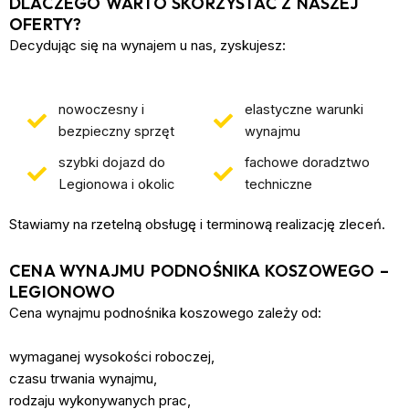
DLACZEGO WARTO SKORZYSTAĆ Z NASZEJ
OFERTY?
Decydując się na wynajem u nas, zyskujesz:
nowoczesny i
elastyczne warunki
bezpieczny sprzęt
wynajmu
szybki dojazd do
fachowe doradztwo
Legionowa i okolic
techniczne
Stawiamy na rzetelną obsługę i terminową realizację zleceń.
CENA WYNAJMU PODNOŚNIKA KOSZOWEGO –
LEGIONOWO
Cena wynajmu podnośnika koszowego zależy od:
wymaganej wysokości roboczej,
czasu trwania wynajmu,
rodzaju wykonywanych prac,