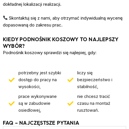
dokładnej lokalizacji realizacji.
Skontaktuj się z nami, aby otrzymać indywidualną wycenę
dopasowaną do zakresu prac.
KIEDY PODNOŚNIK KOSZOWY TO NAJLEPSZY
WYBÓR?
Podnośnik koszowy sprawdzi się najlepiej, gdy:
potrzebny jest szybki
liczy się
dostęp do pracy na
bezpieczeństwo i
wysokości,
stabilność,
prace wykonywane
nie chcesz tracić
są w zabudowie
czasu na montaż
osiedlowej,
rusztowań.
FAQ – NAJCZĘSTSZE PYTANIA