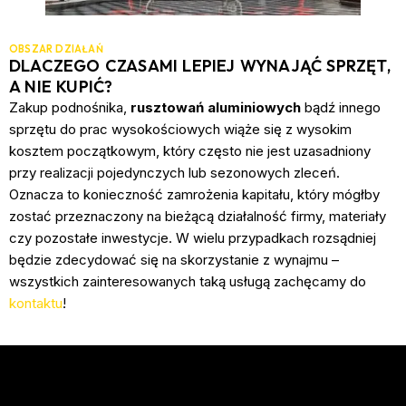
OBSZAR DZIAŁAŃ
DLACZEGO CZASAMI LEPIEJ WYNAJĄĆ SPRZĘT,
A NIE KUPIĆ?
Zakup podnośnika,
rusztowań aluminiowych
bądź innego
sprzętu do prac wysokościowych wiąże się z wysokim
kosztem początkowym, który często nie jest uzasadniony
przy realizacji pojedynczych lub sezonowych zleceń.
Oznacza to konieczność zamrożenia kapitału, który mógłby
zostać przeznaczony na bieżącą działalność firmy, materiały
czy pozostałe inwestycje. W wielu przypadkach rozsądniej
będzie zdecydować się na skorzystanie z wynajmu –
wszystkich zainteresowanych taką usługą zachęcamy do
kontaktu
!