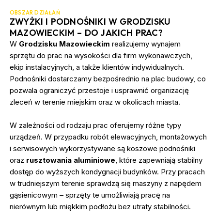
OBSZAR DZIAŁAŃ
ZWYŻKI I PODNOŚNIKI W GRODZISKU
MAZOWIECKIM – DO JAKICH PRAC?
W
Grodzisku Mazowieckim
realizujemy wynajem
sprzętu do prac na wysokości dla firm wykonawczych,
ekip instalacyjnych, a także klientów indywidualnych.
Podnośniki dostarczamy bezpośrednio na plac budowy, co
pozwala ograniczyć przestoje i usprawnić organizację
zleceń w terenie miejskim oraz w okolicach miasta.
W zależności od rodzaju prac oferujemy różne typy
urządzeń. W przypadku robót elewacyjnych, montażowych
i serwisowych wykorzystywane są koszowe podnośniki
oraz
rusztowania aluminiowe
, które zapewniają stabilny
dostęp do wyższych kondygnacji budynków. Przy pracach
w trudniejszym terenie sprawdzą się maszyny z napędem
gąsienicowym – sprzęty te umożliwiają pracę na
nierównym lub miękkim podłożu bez utraty stabilności.